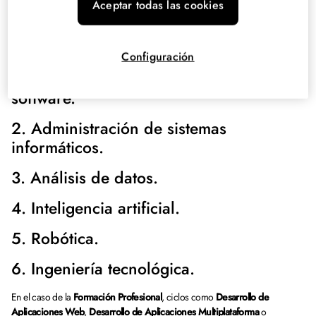
Aceptar todas las cookies
Profesional.
Algunos ejemplos de
estudios vinculados al ámbito STEM
son:
Configuración
1. Programación y desarrollo de
software.
2. Administración de sistemas
informáticos.
3. Análisis de datos.
4. Inteligencia artificial.
5. Robótica.
6. Ingeniería tecnológica.
En el caso de la
Formación Profesional
, ciclos como
Desarrollo de
Aplicaciones Web
,
Desarrollo de Aplicaciones Multiplataforma
o