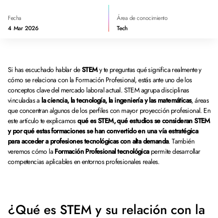
Fecha
Área de conocimiento
4 Mar 2026
Tech
Si has escuchado hablar de
STEM
y te preguntas qué significa realmente y
cómo se relaciona con la Formación Profesional, estás ante uno de los
conceptos clave del mercado laboral actual. STEM agrupa disciplinas
vinculadas a
la ciencia, la tecnología, la ingeniería y las matemáticas
, áreas
que concentran algunos de los perfiles con mayor proyección profesional. En
este artículo te explicamos
qué es STEM, qué estudios se consideran STEM
y por qué estas formaciones se han convertido en una vía estratégica
para acceder a profesiones tecnológicas con alta demanda
. También
veremos cómo la
Formación Profesional tecnológica
permite desarrollar
competencias aplicables en entornos profesionales reales.
¿Qué es STEM y su relación con la