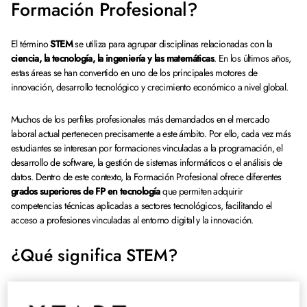
Formación Profesional?
El término
STEM
se utiliza para agrupar disciplinas relacionadas con la
ciencia, la tecnología, la ingeniería y las matemáticas
. En los últimos años,
estas áreas se han convertido en uno de los principales motores de
innovación, desarrollo tecnológico y crecimiento económico a nivel global.
Muchos de los perfiles profesionales más demandados en el mercado
laboral actual pertenecen precisamente a este ámbito. Por ello, cada vez más
estudiantes se interesan por formaciones vinculadas a la programación, el
desarrollo de software, la gestión de sistemas informáticos o el análisis de
datos. Dentro de este contexto, la Formación Profesional ofrece diferentes
grados superiores de FP en tecnología
que permiten adquirir
competencias técnicas aplicadas a sectores tecnológicos, facilitando el
acceso a profesiones vinculadas al entorno digital y la innovación.
¿Qué significa STEM?
STEM
es el acrónimo en inglés de
Science, Technology, Engineering and
Mathematics
, que en español se traduce como
Ciencia, Tecnología,