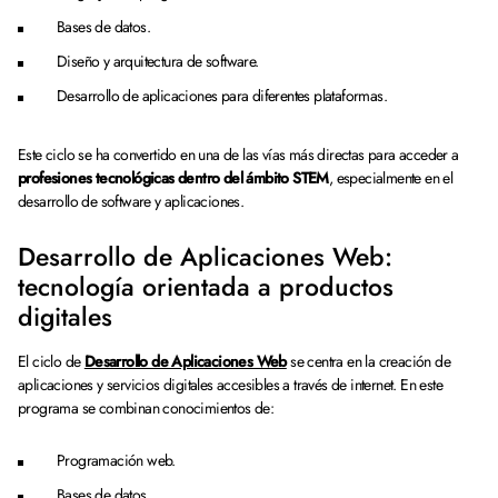
Bases de datos.
Diseño y arquitectura de software.
Desarrollo de aplicaciones para diferentes plataformas.
Este ciclo se ha convertido en una de las vías más directas para acceder a
profesiones tecnológicas dentro del ámbito STEM
, especialmente en el
desarrollo de software y aplicaciones.
Desarrollo de Aplicaciones Web:
tecnología orientada a productos
digitales
El ciclo de
Desarrollo de Aplicaciones Web
se centra en la creación de
aplicaciones y servicios digitales accesibles a través de internet. En este
programa se combinan conocimientos de:
Programación web.
Bases de datos.