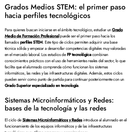
Grados Medios STEM: el primer paso
hacia perfiles tecnológicos
Para quienes buscan iniciarse en el ámbito tecnológico, estudiar un
Grado
Medio de Formación Profesional
puede ser el primer paso hacia los
llamados
perfiles STEM
. Este tipo de ciclos permiten adquirir una base
técnica sólida y empezar a desarrollar competencias digitales muy valoradas
en el mercado laboral. Los estudios de
FP tecnológica
combinan
conocimientos prácticos con el uso de herramientas reales del sector, lo que
facilita que el alumnado comprenda cómo funcionan los sistemas
informáticos, las redes y las infraestructuras digitales. Además, estos ciclos
pueden servir como punto de partida para continuar posteriormente con un
Grado Superior especializado en tecnología
.
Sistemas Microinformáticos y Redes:
bases de la tecnología y las redes
El ciclo de
Sistemas Microinformáticos y Redes
introduce al alumnado en el
funcionamiento de los equipos informáticos y de las infraestructuras