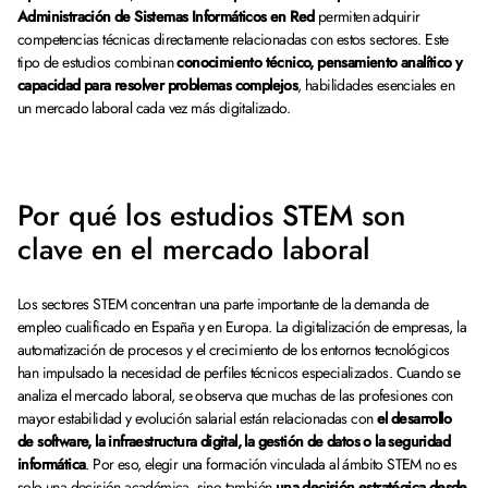
Administración de Sistemas Informáticos en Red
permiten adquirir
competencias técnicas directamente relacionadas con estos sectores. Este
tipo de estudios combinan
conocimiento técnico, pensamiento analítico y
capacidad para resolver problemas complejos
, habilidades esenciales en
un mercado laboral cada vez más digitalizado.
Por qué los estudios STEM son
clave en el mercado laboral
Los sectores STEM concentran una parte importante de la demanda de
empleo cualificado en España y en Europa. La digitalización de empresas, la
automatización de procesos y el crecimiento de los entornos tecnológicos
han impulsado la necesidad de perfiles técnicos especializados. Cuando se
analiza el mercado laboral, se observa que muchas de las profesiones con
mayor estabilidad y evolución salarial están relacionadas con
el desarrollo
de software, la infraestructura digital, la gestión de datos o la seguridad
informática
. Por eso, elegir una formación vinculada al ámbito STEM no es
solo una decisión académica, sino también
una decisión estratégica desde