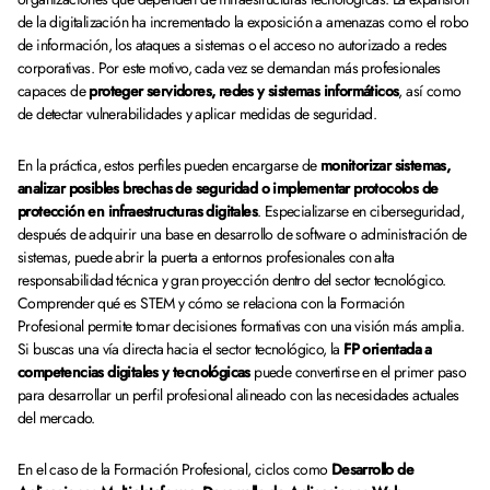
de la digitalización ha incrementado la exposición a amenazas como el robo
de información, los ataques a sistemas o el acceso no autorizado a redes
corporativas. Por este motivo, cada vez se demandan más profesionales
capaces de
proteger servidores, redes y sistemas informáticos
, así como
de detectar vulnerabilidades y aplicar medidas de seguridad.
En la práctica, estos perfiles pueden encargarse de
monitorizar sistemas,
analizar posibles brechas de seguridad o implementar protocolos de
protección en infraestructuras digitales
. Especializarse en ciberseguridad,
después de adquirir una base en desarrollo de software o administración de
sistemas, puede abrir la puerta a entornos profesionales con alta
responsabilidad técnica y gran proyección dentro del sector tecnológico.
Comprender qué es STEM y cómo se relaciona con la Formación
Profesional permite tomar decisiones formativas con una visión más amplia.
Si buscas una vía directa hacia el sector tecnológico, la
FP orientada a
competencias digitales y tecnológicas
puede convertirse en el primer paso
para desarrollar un perfil profesional alineado con las necesidades actuales
del mercado.
En el caso de la Formación Profesional, ciclos como
Desarrollo de