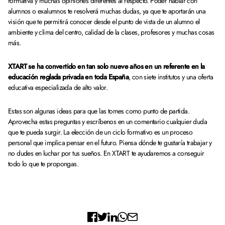
formativa y muchas opiniones diferentes al respecto. Poder hablar con
alumnos o exalumnos te resolverá muchas dudas, ya que te aportarán una
visión que te permitirá conocer desde el punto de vista de un alumno el
ambiente y clima del centro, calidad de la clases, profesores y muchas cosas
más.
XTART se ha convertido en tan solo nueve años en un referente en la
educación reglada privada en toda España
, con siete institutos y una oferta
educativa especializada de alto valor.
Estas son algunas ideas para que las tomes como punto de partida.
Aprovecha estas preguntas y escríbenos en un comentario cualquier duda
que te pueda surgir. La elección de un ciclo formativo es un proceso
personal que implica pensar en el futuro. Piensa dónde te gustaría trabajar y
no dudes en luchar por tus sueños. En XTART te ayudaremos a conseguir
todo lo que te propongas.