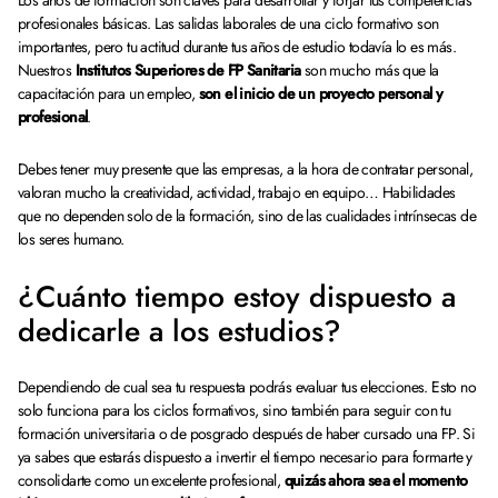
Los años de formación son claves para desarrollar y forjar tus competencias
profesionales
básicas. Las salidas laborales de una ciclo formativo son
importantes, pero tu actitud durante tus años de estudio todavía lo es más.
Nuestros
Institutos Superiores de FP Sanitaria
son mucho más que la
capacitación para un empleo,
son el inicio de un proyecto personal y
profesional
.
Debes tener muy presente que las empresas, a la hora de contratar personal,
valoran mucho la creatividad, actividad, trabajo en equipo… Habilidades
que no dependen solo de la formación, sino de las cualidades intrínsecas de
los seres humano.
¿Cuánto tiempo estoy dispuesto a
dedicarle a los estudios?
Dependiendo de cual sea tu respuesta podrás evaluar tus elecciones. Esto no
solo funciona para los ciclos formativos, sino también para seguir con tu
formación universitaria o de posgrado después de haber cursado una FP. Si
ya sabes que estarás dispuesto a invertir el tiempo necesario para formarte y
consolidarte como un excelente profesional,
quizás ahora sea el momento