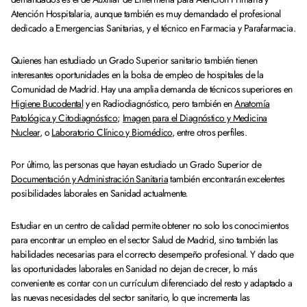
Atención Hospitalaria, aunque también es muy demandado el profesional
dedicado a Emergencias Sanitarias, y el técnico en Farmacia y Parafarmacia.
Quienes han estudiado un Grado Superior sanitario también tienen
interesantes oportunidades en la bolsa de empleo de hospitales de la
Comunidad de Madrid. Hay una amplia demanda de técnicos superiores en
Higiene Bucodental
y en Radiodiagnóstico, pero también en
Anatomía
Patológica y Citodiagnóstico
;
Imagen para el Diagnóstico y Medicina
Nuclear
, o
Laboratorio Clínico y Biomédico
, entre otros perfiles.
Por último, las personas que hayan estudiado un Grado Superior de
Documentación y Administración Sanitaria
también encontrarán excelentes
posibilidades laborales en Sanidad actualmente.
Estudiar en un centro de calidad permite obtener no solo los conocimientos
para encontrar un empleo en el sector Salud de Madrid, sino también las
habilidades necesarias para el correcto desempeño profesional. Y dado que
las oportunidades laborales en Sanidad no dejan de crecer, lo más
conveniente es contar con un currículum diferenciado del resto y adaptado a
las nuevas necesidades del sector sanitario, lo que incrementa las