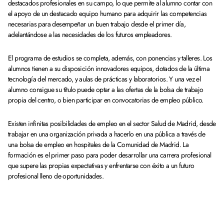
destacados profesionales en su campo, lo que permite al alumno contar con
el apoyo de un destacado equipo humano para adquirir las competencias
necesarias para desempeñar un buen trabajo desde el primer día,
adelantándose a las necesidades de los futuros empleadores.
El programa de estudios se completa, además, con ponencias y talleres. Los
alumnos tienen a su disposición innovadores equipos, dotados de la última
tecnología del mercado, y aulas de prácticas y laboratorios. Y una vez el
alumno consigue su título puede optar a las ofertas de la bolsa de trabajo
propia del centro, o bien participar en convocatorias de empleo público.
Existen infinitas posibilidades de empleo en el sector Salud de Madrid, desde
trabajar en una organización privada a hacerlo en una pública a través de
una bolsa de empleo en hospitales de la Comunidad de Madrid. La
formación es el primer paso para poder desarrollar una carrera profesional
que supere las propias expectativas y enfrentarse con éxito a un futuro
profesional lleno de oportunidades.