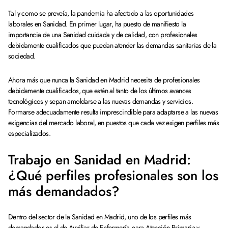
Tal y como se preveía, la pandemia ha afectado a las oportunidades
laborales en Sanidad. En primer lugar, ha puesto de manifiesto la
importancia de una Sanidad cuidada y de calidad, con profesionales
debidamente cualificados que puedan atender las demandas sanitarias de la
sociedad.
Ahora más que nunca la Sanidad en Madrid necesita de profesionales
debidamente cualificados, que estén al tanto de los últimos avances
tecnológicos y sepan amoldarse a las nuevas demandas y servicios.
Formarse adecuadamente resulta imprescindible para adaptarse a las nuevas
exigencias del mercado laboral, en puestos que cada vez exigen perfiles más
especializados.
Trabajo en Sanidad en Madrid:
¿Qué perfiles profesionales son los
más demandados?
Dentro del sector de la Sanidad en Madrid, uno de los perfiles más
demandados es el de Auxiliar de Enfermería para Atención Primaria y