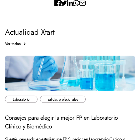
Actualidad Xtart
Ver todos
Laboratorio
salidas profesionales
Consejos para elegir la mejor FP en Laboratorio
Clínico y Biomédico
Si estás pensando en estudiar una FP Superior en Laboratorio Clínico y