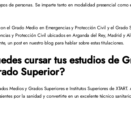
upos de personas. Se imparte tanto en modalidad presencial como
on el Grado Medio en Emergencias y Protección Civil y el Grado 
cias y Protección Civil ubicados en Arganda del Rey, Madrid y Alc
e, un post en nuestro blog para hablar sobre estas titulaciones.
des cursar tus estudios de 
rado Superior?
ados Medios y Grados Superiores e Institutos Superiores de XTART.
ientes por la sanidad y convertirte en un excelente técnico sanitar