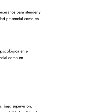
ecesarios para atender y
idad presencial como en
psicológica en el
encial como en
s, bajo supervisión,