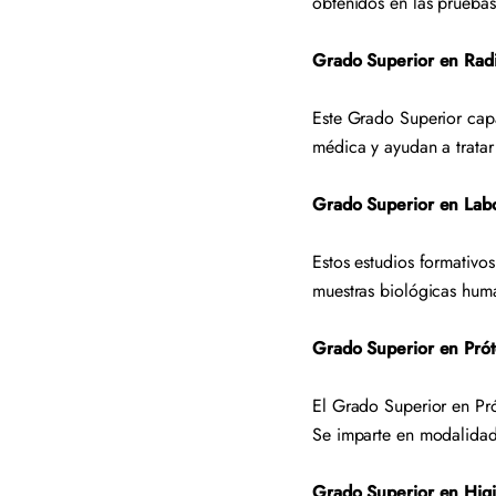
obtenidos en las prueba
Grado Superior en Radi
Este Grado Superior capac
médica y ayudan a trata
Grado Superior en Labo
Estos estudios formativos
muestras biológicas hum
Grado Superior en Prót
El Grado Superior en Pró
Se imparte en modalidad
Grado Superior en Hig