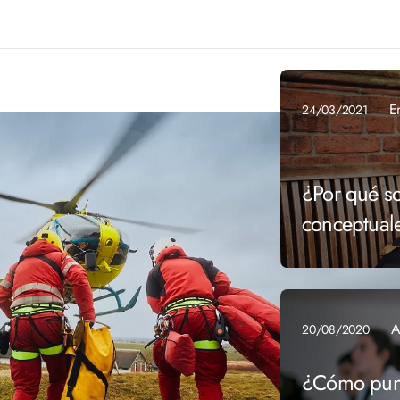
E
24/03/2021
¿Por qué so
conceptuale
A
20/08/2020
¿Cómo punt