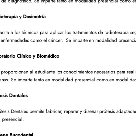
s de diagnóstico. Se imparte tanto en modalidad presencial como e
oterapia y Dosimetría
ita a los técnicos para aplicar los tratamientos de radioterapia se
r enfermedades como el cáncer. Se imparte en modalidad presencia
ratorio Clínico y Biomédico
 proporcionan al estudiante los conocimientos necesarios para reali
anas. Se imparte tanto en modalidad presencial como en modalidad
esis Dentales
tesis Dentales permite fabricar, reparar y diseñar prótesis adaptada
 presencial.
iene Bucodental