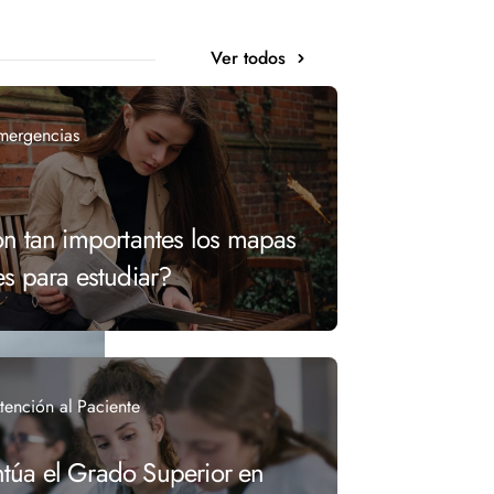
Ver todos
mergencias
n tan importantes los mapas
s para estudiar?
tención al Paciente
úa el Grado Superior en