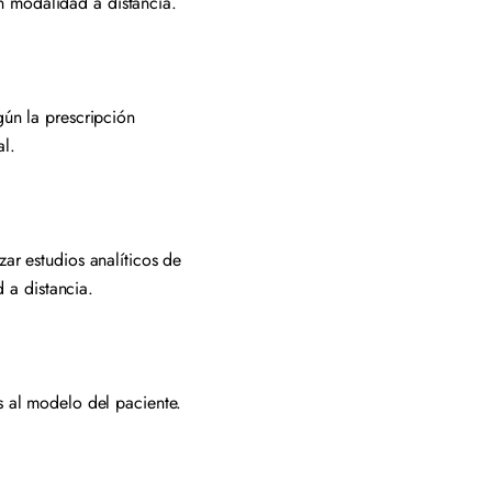
n modalidad a distancia.
gún la prescripción
l.
zar estudios analíticos de
 a distancia.
s al modelo del paciente.