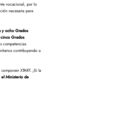
nte vocacional, por lo
ación necesaria para
os y ocho Grados
 cinco Grados
las competencias
nitarios contribuyendo a
ue componen XTART. ¡Si la
r el Ministerio de