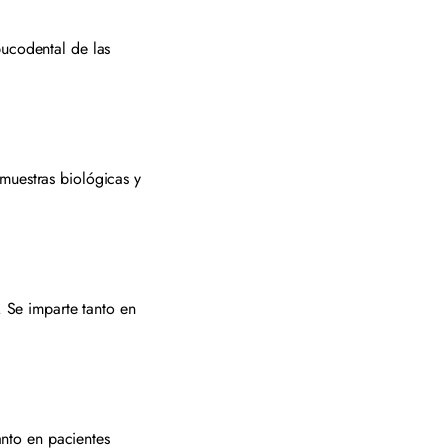
bucodental de las
muestras biológicas y
. Se imparte tanto en
anto en pacientes