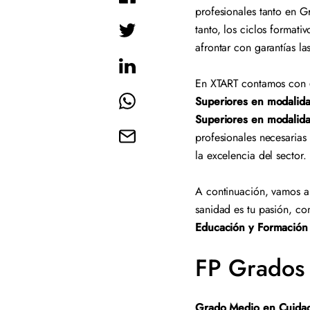
profesionales tanto en G
tanto, los ciclos formati
afrontar con garantías l
En XTART contamos con
Superiores en modalida
Superiores en modalida
profesionales necesarias
la excelencia del sector.
A continuación, vamos a e
sanidad es tu pasión, co
Educación y Formación 
FP Grados
Grado Medio en Cuidad