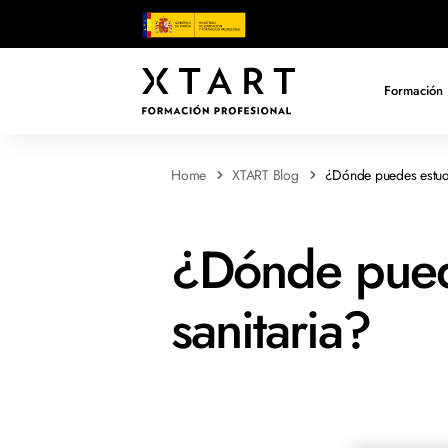
Formación 
Home
XTART Blog
¿Dónde puedes estudi
¿Dónde puede
sanitaria?