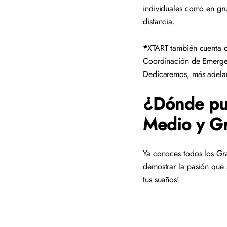
individuales como en gr
distancia.
*
XTART también cuenta c
Coordinación de Emergen
Dedicaremos, más adelant
¿Dónde pue
Medio y G
Ya conoces todos los Gr
demostrar la pasión que s
tus sueños!