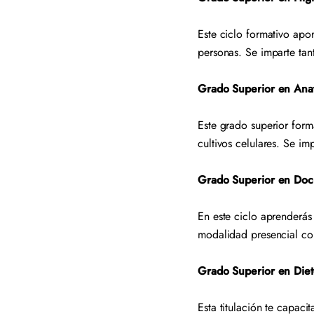
Este ciclo formativo apo
personas. Se imparte ta
Grado Superior en Anat
Este grado superior form
cultivos celulares. Se i
Grado Superior en Docu
En este ciclo aprenderás 
modalidad presencial co
Grado Superior en Diet
Esta titulación te capaci