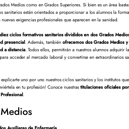
rados Medios como en Grados Superiores. Si bien es un área basta
vos sanitarios están orientados a proporcionar a los alumnos la form
as nuevas exigencias profesionales que aparecen en la sanidad.
diez ciclos formativos sanitarios divididos en dos Grados Medi
d presencial
. Además, también
ofrecemos dos Grados Medios y
d a distancia
. Todos ellos, permitirán a nuestros alumnos adquirir 
 para acceder al mercado laboral y convertirse en extraordinarios sa
xplicarte uno por uno nuestros ciclos sanitarios y los institutos q
nviértela en tu profesión! Conoce nuestras
titulaciones oficiales po
Profesional
.
 Medios
os Auxiliares de Enfermería