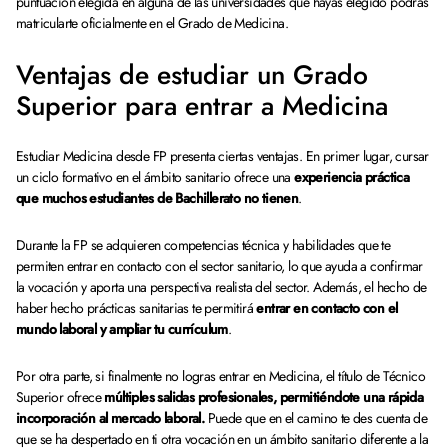
puntuación elegida en alguna de las universidades que hayas elegido podrás
matricularte oficialmente en el Grado de Medicina.
Ventajas de estudiar un Grado
Superior para entrar a Medicina
Estudiar Medicina desde FP presenta ciertas ventajas. En primer lugar, cursar
un ciclo formativo en el ámbito sanitario ofrece una
experiencia práctica
que muchos estudiantes de Bachillerato no tienen
.
Durante la FP se adquieren competencias técnica y habilidades que te
permiten entrar en contacto con el sector sanitario, lo que ayuda a confirmar
la vocación y aporta una perspectiva realista del sector. Además, el hecho de
haber hecho prácticas sanitarias te permitirá
entrar en contacto con el
mundo laboral y ampliar tu currículum
.
Por otra parte, si finalmente no logras entrar en Medicina, el título de Técnico
Superior ofrece
múltiples salidas profesionales, permitiéndote una rápida
incorporación al mercado laboral.
Puede que en el camino te des cuenta de
que se ha despertado en ti otra vocación en un ámbito sanitario diferente a la