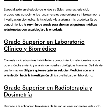
Especializado en el estudio de tejidos y células humanas, este ciclo
proporciona conocimientos fundamentales para quienes se interesan por la
investigación biomédica, la histología y la anatomía microscópica. Estos
conocimientos
te servirán de ayuda para afrontar asignaturas médicas
relacionadas con la patología o la oncología
.
Grado Superior en Laboratorio
Clínico y Biomédico
Con este ciclo adquirirás habilidades y conocimientos relacionados con la
obtención, tratamiento y análisis de muestras biológicas humanas. Se trata de
una formación
útil para quienes quieran estudiar Medicina con una
orientación hacia la investigación
clínica o el trabajo en laboratorio.
Grado Superior en Radioterapia y
Dosimetría
Dirigido a la aplicación terapéutica de las radiaciones ionizantes, este ciclo