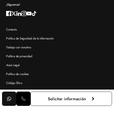
¡Síguenos!
Contacto
Política de Seguridad de la Información
Trabaja con nosotros
Política de privacidad
Aviso Legal
Política de cookies
Código Ético
Accesibilidad
Solicitar información
XTART · Formación Profesional © 2026. Todos los derechos
reservados.