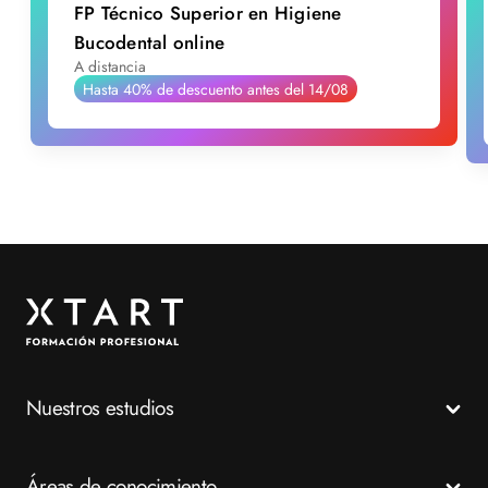
FP Técnico Superior en Higiene
Bucodental online
A distancia
Hasta 40% de descuento antes del 14/08
Nuestros estudios
Todos los Ciclos Formativos
Áreas de conocimiento