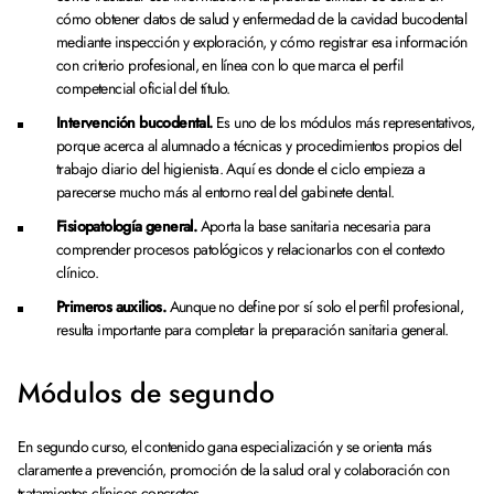
cómo obtener datos de salud y enfermedad de la cavidad bucodental
mediante inspección y exploración, y cómo registrar esa información
con criterio profesional, en línea con lo que marca el perfil
competencial oficial del título.
Intervención bucodental.
Es uno de los módulos más representativos,
porque acerca al alumnado a técnicas y procedimientos propios del
trabajo diario del higienista. Aquí es donde el ciclo empieza a
parecerse mucho más al entorno real del gabinete dental.
Fisiopatología general.
Aporta la base sanitaria necesaria para
comprender procesos patológicos y relacionarlos con el contexto
clínico.
Primeros auxilios.
Aunque no define por sí solo el perfil profesional,
resulta importante para completar la preparación sanitaria general.
Módulos de segundo
En segundo curso, el contenido gana especialización y se orienta más
claramente a prevención, promoción de la salud oral y colaboración con
tratamientos clínicos concretos.