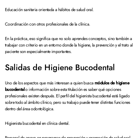
Educación sanitaria orientada a hábitos de salud oral.
Coordinación con otros profesionales de la clínica.
En la práctica, eso significa que no solo aprendes conceptos, sino también a
trabajar con criterio en un entorno donde la higiene, la prevención y el trato al
paciente son especialmente importantes.
Salidas de Higiene Bucodental
Uno de los aspectos que más interesan a quien busca
módulos de higiene
bucodental
o información sobre esta titulación es saber qué opciones
profesionales existen después. El perfil del higienista bucodental está ligado
sobre todo al ámbito clínico, pero su trabajo puede tener distintas funciones
dentro del área odontológica.
Higienista bucodental en clínica dental.
Personal de apoyo en programas de prevención y promoción de salud oral.