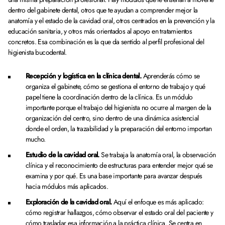
dentro del gabinete dental, otros que te ayudan a comprender mejor la
anatomía y el estado de la cavidad oral, otros centrados en la prevención y la
educación sanitaria, y otros más orientados al apoyo en tratamientos
concretos. Esa combinación es la que da sentido al perfil profesional del
higienista bucodental.
Recepción y logística en la clínica dental.
Aprenderás cómo se
organiza el gabinete, cómo se gestiona el entorno de trabajo y qué
papel tiene la coordinación dentro de la clínica. Es un módulo
importante porque el trabajo del higienista no ocurre al margen de la
organización del centro, sino dentro de una dinámica asistencial
donde el orden, la trazabilidad y la preparación del entorno importan
mucho.
Estudio de la cavidad oral.
Se trabaja la anatomía oral, la observación
clínica y el reconocimiento de estructuras para entender mejor qué se
examina y por qué. Es una base importante para avanzar después
hacia módulos más aplicados.
Exploración de la cavidad oral.
Aquí el enfoque es más aplicado:
cómo registrar hallazgos, cómo observar el estado oral del paciente y
cómo trasladar esa información a la práctica clínica. Se centra en