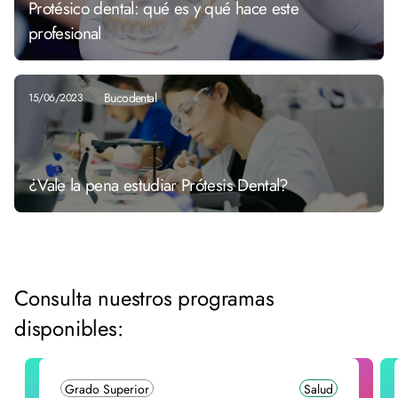
Protésico dental: qué es y qué hace este
profesional
Bucodental
15/06/2023
¿Vale la pena estudiar Prótesis Dental?
Consulta nuestros programas
disponibles:
Grado Superior
Salud