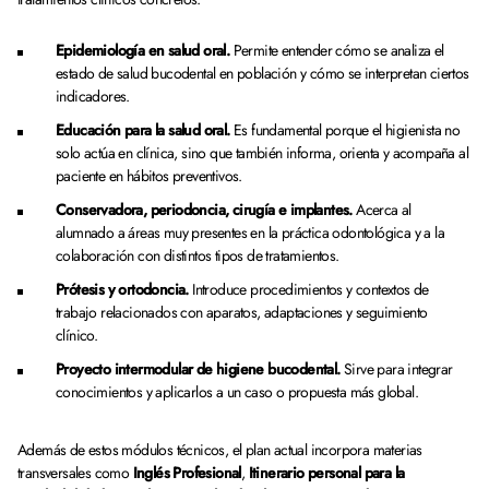
Epidemiología en salud oral.
Permite entender cómo se analiza el
estado de salud bucodental en población y cómo se interpretan ciertos
indicadores.
Educación para la salud oral.
Es fundamental porque el higienista no
solo actúa en clínica, sino que también informa, orienta y acompaña al
paciente en hábitos preventivos.
Conservadora, periodoncia, cirugía e implantes.
Acerca al
alumnado a áreas muy presentes en la práctica odontológica y a la
colaboración con distintos tipos de tratamientos.
Prótesis y ortodoncia.
Introduce procedimientos y contextos de
trabajo relacionados con aparatos, adaptaciones y seguimiento
clínico.
Proyecto intermodular de higiene bucodental.
Sirve para integrar
conocimientos y aplicarlos a un caso o propuesta más global.
Además de estos módulos técnicos, el plan actual incorpora materias
transversales como
Inglés Profesional
,
Itinerario personal para la