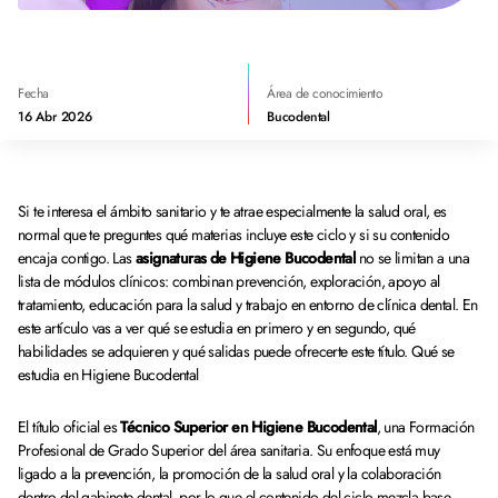
Fecha
Área de conocimiento
16 Abr 2026
Bucodental
Si te interesa el ámbito sanitario y te atrae especialmente la salud oral, es
normal que te preguntes qué materias incluye este ciclo y si su contenido
encaja contigo. Las
asignaturas de Higiene Bucodental
no se limitan a una
lista de módulos clínicos: combinan prevención, exploración, apoyo al
tratamiento, educación para la salud y trabajo en entorno de clínica dental. En
este artículo vas a ver qué se estudia en primero y en segundo, qué
habilidades se adquieren y qué salidas puede ofrecerte este título. Qué se
estudia en Higiene Bucodental
El título oficial es
Técnico Superior en Higiene Bucodental
, una Formación
Profesional de Grado Superior del área sanitaria. Su enfoque está muy
ligado a la prevención, la promoción de la salud oral y la colaboración
dentro del gabinete dental, por lo que el contenido del ciclo mezcla base