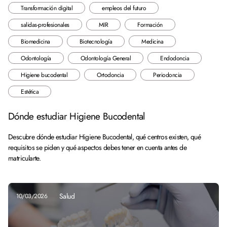
Transformación digital
empleos del futuro
salidas-profesionales
MIR
Formación
Biomedicina
Biotecnología
Medicina
Odontología
Odontología General
Endodoncia
Higiene bucodental
Ortodoncia
Periodoncia
Estética
Dónde estudiar Higiene Bucodental
Descubre dónde estudiar Higiene Bucodental, qué centros existen, qué
requisitos se piden y qué aspectos debes tener en cuenta antes de
matricularte.
Salud
10/03/2026