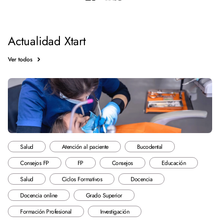
Actualidad Xtart
Ver todos
Salud
Atención al paciente
Bucodental
Consejos FP
FP
Consejos
Educación
Salud
Ciclos Formativos
Docencia
Docencia online
Grado Superior
Formación Profesional
Investigación