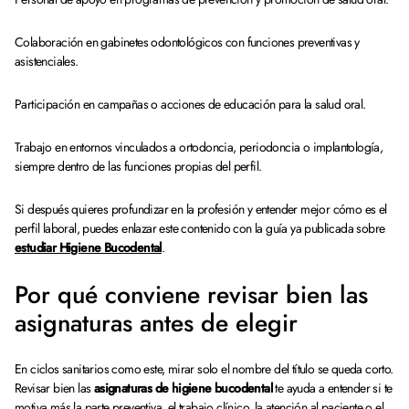
Colaboración en gabinetes odontológicos con funciones preventivas y
asistenciales.
Participación en campañas o acciones de educación para la salud oral.
Trabajo en entornos vinculados a ortodoncia, periodoncia o implantología,
siempre dentro de las funciones propias del perfil.
Si después quieres profundizar en la profesión y entender mejor cómo es el
perfil laboral, puedes enlazar este contenido con la guía ya publicada sobre
estudiar Higiene Bucodental
.
Por qué conviene revisar bien las
asignaturas antes de elegir
En ciclos sanitarios como este, mirar solo el nombre del título se queda corto.
Revisar bien las
asignaturas de higiene bucodental
te ayuda a entender si te
motiva más la parte preventiva, el trabajo clínico, la atención al paciente o el