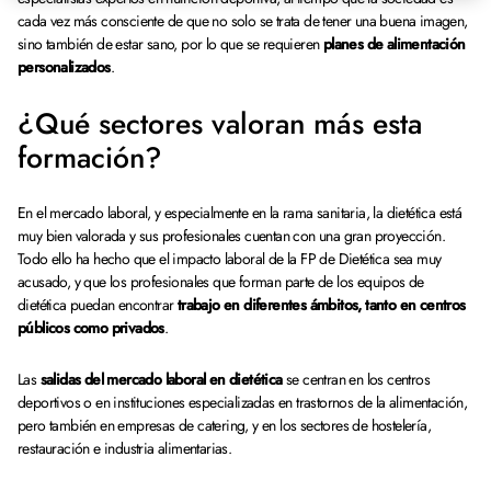
cada vez más consciente de que no solo se trata de tener una buena imagen,
sino también de estar sano, por lo que se requieren
planes de alimentación
personalizados
.
¿Qué sectores valoran más esta
formación?
En el mercado laboral, y especialmente en la rama sanitaria, la dietética está
muy bien valorada y sus profesionales cuentan con una gran proyección.
Todo ello ha hecho que el impacto laboral de la FP de Dietética sea muy
acusado, y que los profesionales que forman parte de los equipos de
dietética puedan encontrar
trabajo en diferentes ámbitos, tanto en centros
públicos como privados
.
Las
salidas del mercado laboral en dietética
se centran en los centros
deportivos o en instituciones especializadas en trastornos de la alimentación,
pero también en empresas de catering, y en los sectores de hostelería,
restauración e industria alimentarias.