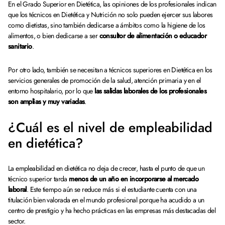
En el Grado Superior en Dietética, las opiniones de los profesionales indican
que los técnicos en Dietética y Nutrición no solo pueden ejercer sus labores
como dietistas, sino también dedicarse a ámbitos como la higiene de los
alimentos, o bien dedicarse a ser
consultor de alimentación o educador
sanitario
.
Por otro lado, también se necesitan a técnicos superiores en Dietética en los
servicios generales de promoción de la salud, atención primaria y en el
entorno hospitalario, por lo que
las salidas laborales de los profesionales
son amplias y muy variadas
.
¿Cuál es el nivel de empleabilidad
en dietética?
La empleabilidad en dietética no deja de crecer, hasta el punto de que un
técnico superior tarda
menos de un año en incorporarse al mercado
laboral
. Este tiempo aún se reduce más si el estudiante cuenta con una
titulación bien valorada en el mundo profesional porque ha acudido a un
centro de prestigio y ha hecho prácticas en las empresas más destacadas del
sector.