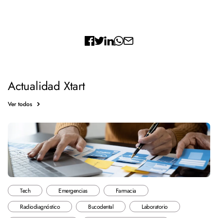
Actualidad Xtart
Ver todos
Tech
Emergencias
Farmacia
Radiodiagnóstico
Bucodental
Laboratorio