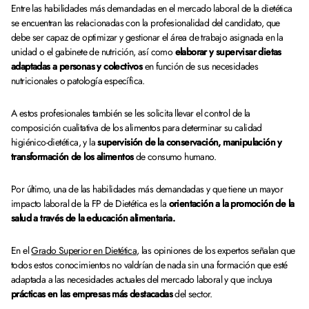
Entre las habilidades más demandadas en el mercado laboral de la dietética
se encuentran las relacionadas con la profesionalidad del candidato, que
debe ser capaz de optimizar y gestionar el área de trabajo asignada en la
unidad o el gabinete de nutrición, así como
elaborar y supervisar dietas
adaptadas a personas y colectivos
en función de sus necesidades
nutricionales o patología específica.
A estos profesionales también se les solicita llevar el control de la
composición cualitativa de los alimentos para determinar su calidad
higiénico-dietética, y la
supervisión de la conservación, manipulación y
transformación de los alimentos
de consumo humano.
Por último, una de las habilidades más demandadas y que tiene un mayor
impacto laboral de la FP de Dietética es la
orientación a la promoción de la
salud a través de la educación alimentaria.
En el
Grado Superior en Dietética
, las opiniones de los expertos señalan que
todos estos conocimientos no valdrían de nada sin una formación que esté
adaptada a las necesidades actuales del mercado laboral y que incluya
prácticas en las empresas más destacadas
del sector.