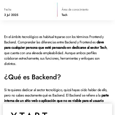
Fecha
Área de conocimiento
3 Jul 2025
Tech
En el ámbito tecnológico es habitual toparse con los términos Frontend y
Backend. Comprender las diferencias entre Backend y Frontend es
clave
para cualquier persona que esté pensando en dedicarse al sector Tech
,
que cuenta con una elevada empleabilidad. Aunque ambos perfiles
colaboran estrechamente, sus funciones, herramientas y enfoques son
distintos.
¿Qué es Backend?
Si te quieres dedicar al sector tecnológico, quizá hayas oído hablar de ello,
pero no sabes exactamente qué es Backend. El Backend se refiere a la
parte
interna de un sitio web o aplicación que no es visible para el usuario
final
. Es el motor que procesa la información y la lógica detrás de la interfaz,
permitiendo que una plataforma funcione correctamente. Aquí se gestionan