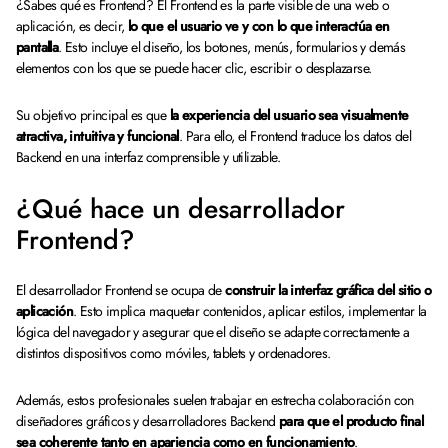
¿Sabes qué es Frontend? El Frontend es la parte visible de una web o
aplicación, es decir,
lo que el usuario ve y con lo que interactúa en
pantalla
. Esto incluye el diseño, los botones, menús, formularios y demás
elementos con los que se puede hacer clic, escribir o desplazarse.
Su objetivo principal es que
la experiencia del usuario sea visualmente
atractiva, intuitiva y funcional
. Para ello, el Frontend traduce los datos del
Backend en una interfaz comprensible y utilizable.
¿Qué hace un desarrollador
Frontend?
El desarrollador Frontend se ocupa de
construir la interfaz gráfica del sitio o
aplicación
. Esto implica maquetar contenidos, aplicar estilos, implementar la
lógica del navegador y asegurar que el diseño se adapte correctamente a
distintos dispositivos como móviles, tablets y ordenadores.
Además, estos profesionales suelen trabajar en estrecha colaboración con
diseñadores gráficos y desarrolladores Backend
para que el producto final
sea coherente tanto en apariencia como en funcionamiento
.