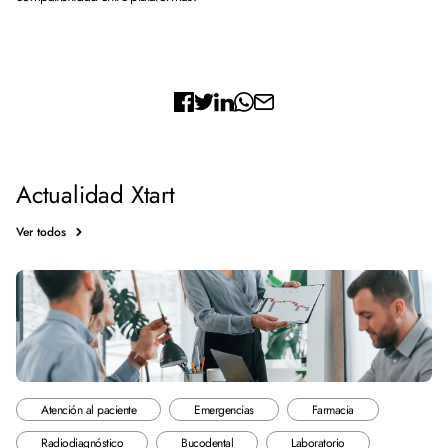
Actualidad Xtart
Ver todos
Atención al paciente
Emergencias
Farmacia
Radiodiagnóstico
Bucodental
Laboratorio