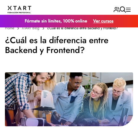
Fórmate sin límites, 100% online
Ver cursos
Home
XTART Blog
¿Cuál es la diferencia entre Backend y Frontend?
¿Cuál es la diferencia entre
Backend y Frontend?