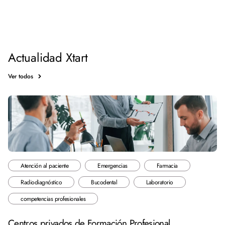
Actualidad Xtart
Ver todos
Atención al paciente
Emergencias
Farmacia
Radiodiagnóstico
Bucodental
Laboratorio
competencias profesionales
Centros privados de Formación Profesional