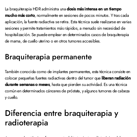
La braquiterapia HDR administra una
dosis más intensa en un tiempo
mucho más corto
, normalmente en sesiones de pocos minutos. Y tras cada
aplicación, la fuente radiactiva se retira. Esta técnica suele realizarse en varias
sesiones y permite tratamientos más rápidos, a menudo sin necesidad de
hospitalización. Se puede emplear en determinados casos de braquiterapia
de mama, de cuello uterino o en otros tumores accesibles.
Braquiterapia permanente
También conocida como de implantes permanentes, esta técnica consiste en
colocar pequeñas fuentes radiactivas dentro del tumor que
liberan radiación
durante semanas o meses
, hasta que pierden su actividad. Es una técnica
común en determinados cánceres de próstata, y algunos tumores de cabeza
y cuello.
Diferencia entre braquiterapia y
radioterapia