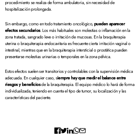
procedimiento se realiza de forma ambulatoria, sin necesidad de
hospitalización prolongada.
Sin embargo, como en todo tratamiento oncológico,
pueden aparecer
efectos secundarios
. Los más habituales son molestias o inflamación en la
zona tratada, sangrado leve o irritación de mucosas. En la braquiterapia
uterina o braquiterapia endocavitaria es frecuente cierta irritación vaginal o
intestinal, mientras que en la braquiterapia intersticial o prostática pueden
presentarse molestias urinarias o temporales en la zona pélvica.
Estos efectos suelen ser transitorios y controlables con la supervisión médica
adecuada. En cualquier caso, s
iempre hay que medir el balance entre
riesgos y beneficios
de la braquiterapia. El equipo médico lo hará de forma
individualizada, teniendo en cuenta el tipo de tumor, su localización y las
características del paciente.