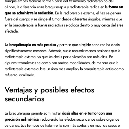
Aunque ambas técnicas forman parte del tratamiento radioterápico del
cáncer, la diferencia entre braquiterapia y radioterapia radica en la
forma en
que se administra la radiación
. En la radioterapia externa, el haz se genera
fuera del cuerpo y se dirige al tumor desde diferentes ángulos, mientras que
en la braquiterapia la fuente radiactiva se coloca dentro o muy cerca del área
afectada.
La braquiterapia es más precisa
y permite que el tejido sano reciba dosis
significativamente menores. Además, suele requerir menos sesiones que la
radioterapia externa, ya que las dosis por aplicación son más altas. En
algunos tratamientos se combinan ambas modalidades, de manera que la
radioterapia externa cubre un área más amplia y la braquiterapia actúa como
refuerzo localizado.
Ventajas y posibles efectos
secundarios
La braquiterapia permite administrar
dosis altas en el tumor con una
precisión milimétrica
, reduciendo los efectos secundarios sobre órganos
cercanos. Los tiempos de tratamiento son más cortos y en muchos casos el