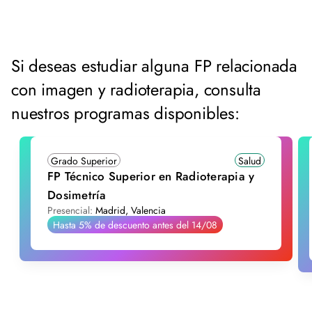
Si deseas estudiar alguna FP relacionada
con imagen y radioterapia, consulta
nuestros programas disponibles:
Grado Superior
Salud
FP Técnico Superior en Radioterapia y
Dosimetría
Presencial:
Madrid, Valencia
Hasta 5% de descuento antes del 14/08