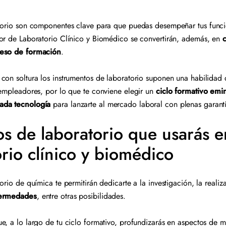
torio son componentes clave para que puedas desempeñar tus funci
or de Laboratorio Clínico y Biomédico se convertirán, además, en
ceso de formación
.
con soltura los instrumentos de laboratorio suponen una habilidad
 empleadores, por lo que te conviene elegir un
ciclo formativo emi
ada tecnología
para lanzarte al mercado laboral con plenas garantí
s de laboratorio que usarás en
orio clínico y biomédico
orio de química te permitirán dedicarte a la investigación, la reali
fermedades
, entre otras posibilidades.
e, a lo largo de tu ciclo formativo, profundizarás en aspectos de m