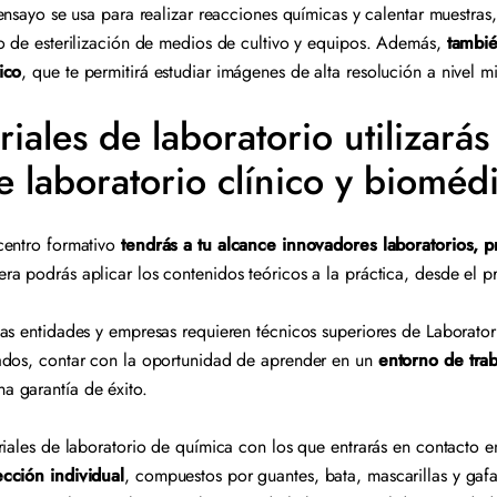
ensayo se usa para realizar reacciones químicas y calentar muestras,
o de esterilización de medios de cultivo y equipos. Además,
tambié
ico
, que te permitirá estudiar imágenes de alta resolución a nivel m
ales de laboratorio utilizarás
de laboratorio clínico y biomé
centro formativo
tendrás a tu alcance innovadores laboratorios, p
ra podrás aplicar los contenidos teóricos a la práctica, desde el p
as entidades y empresas requieren técnicos superiores de Laborato
ados, contar con la oportunidad de aprender en un
entorno de trab
a garantía de éxito.
iales de laboratorio de química con los que entrarás en contacto en
cción individual
, compuestos por guantes, bata, mascarillas y gaf