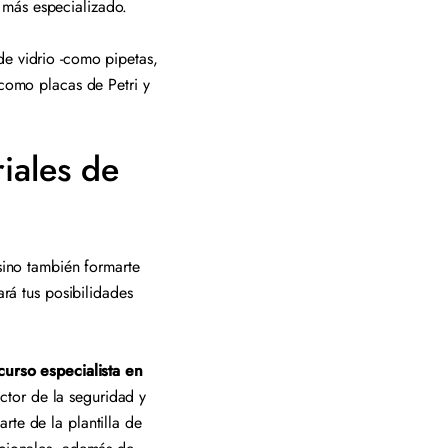
 más especializado.
de vidrio -como pipetas,
-como placas de Petri y
iales de
 sino también formarte
rá tus posibilidades
curso especialista en
ector de la seguridad y
rte de la plantilla de