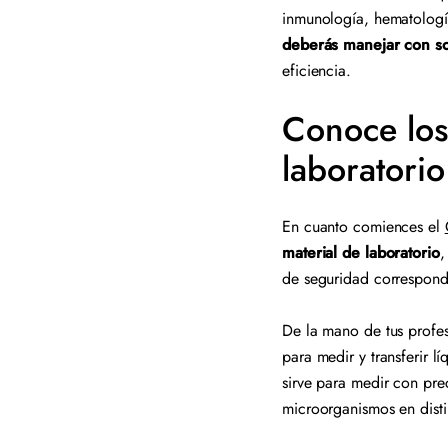
inmunología, hematología
deberás manejar con sol
eficiencia.
Conoce los
laboratori
En cuanto comiences el
material de laboratorio
,
de seguridad correspondi
De la mano de tus profe
para medir y transferir l
sirve para medir con prec
microorganismos en disti