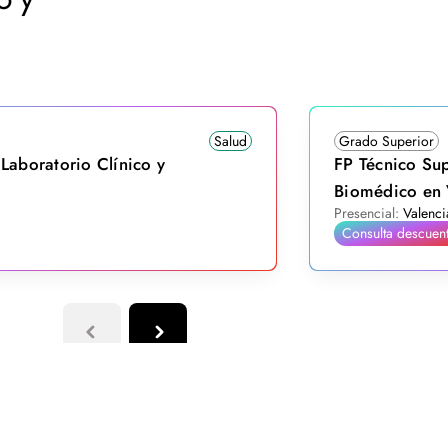
Salud
Grado Superior
Laboratorio Clínico y
FP Técnico Sup
Biomédico en 
Presencial:
Valenci
Consulta descuen