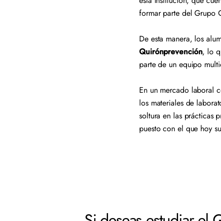
esta institución, que cu
formar parte del Grupo 
De esta manera, los alum
Quirónprevención
, lo 
parte de un equipo multi
En un mercado laboral co
los materiales de laborat
soltura en las prácticas
puesto con el que hoy s
Si deseas estudiar el 