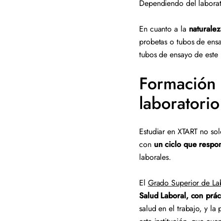
Dependiendo del laborat
En cuanto a la
naturalez
probetas o tubos de ensay
tubos de ensayo de este 
Formación 
laboratori
Estudiar en XTART no solo
con
un ciclo que respo
laborales.
El
Grado Superior de La
Salud Laboral, con prá
salud en el trabajo, y l