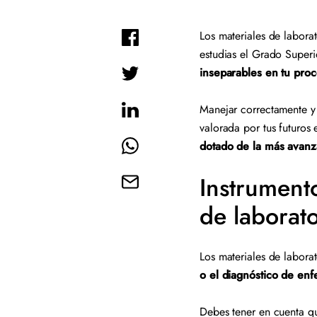
Los materiales de labora
estudias el Grado Superi
inseparables en tu pro
Manejar correctamente y 
valorada por tus futuros
dotado de la más avanz
Instrumento
de laborat
Los materiales de laborat
o el diagnóstico de en
Debes tener en cuenta qu