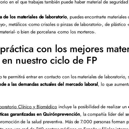
orio en el que trabajes también puede haber material de seguridad
a de los materiales de laboratorio
, puedes encontrarte materiales 
o-, metálicos -como crisoles o pinzas de laboratorio-, de plástico 
material- o bien de porcelana -como los morteros-.
práctica con los mejores mater
o en nuestro ciclo de FP
 te permitirá entrar en contacto con los materiales de laboratorio,
nde a las demandas actuales del mercado laboral
, lo que aumenta
boratorio Clínico y Biomédico
incluye la posibilidad de realizar un
cticas garantizadas en Quirónprevención
, la compañía líder del s
a promoción de la salud preventiva. Más de 7.000 personas forman pa