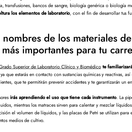
, transfusiones, bancos de sangre, biología genérica o biología mo
tura los elementos de laboratorio
, con el fin de desarrollar tus 
 nombres de los materiales de
o más importantes para tu carr
Grado Superior de Laboratorio Clínico y Biomédico
te familiariza
 ya que estarás en contacto con sustancias químicas y reactivas, a
entes, que te permitirán prevenir accidentes y te garantizarán un e
sores
irás aprendiendo el uso que tiene cada instrumento
. La pip
íquidos, mientras los matraces sirven para calentar y mezclar líquidos
isión el volumen de líquidos, y las placas de Petri se utilizan para 
ntos medios de cultivo.