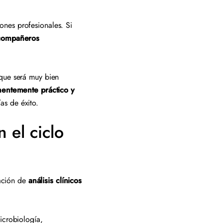
ones profesionales. Si
compañeros
 que será muy bien
nentemente práctico y
as de éxito.
 el ciclo
zación de
análisis clínicos
icrobiología,