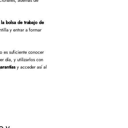
acionales, además de
 la bolsa de trabajo de
tilla y entrar a formar
o es suficiente conocer
r día, y utilizarlos con
arantías
y acceder así al
o y