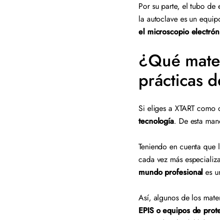
Por su parte, el tubo de 
la autoclave es un equip
el microscopio electrón
¿Qué materi
prácticas 
Si eliges a XTART como 
tecnología
. De esta mane
Teniendo en cuenta que l
cada vez más especializ
mundo profesional
es un
Así, algunos de los mater
EPIS o equipos de prote