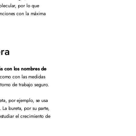
lecular, por lo que
funciones con la máxima
era
rás con los nombres de
sí como con las medidas
ntorno de trabajo seguro.
eta, por ejemplo, se usa
. La bureta, por su parte,
estudiar el crecimiento de