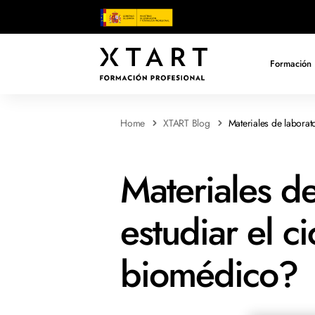
Formación 
Home
XTART Blog
Materiales de laborat
Materiales de
estudiar el ci
biomédico?