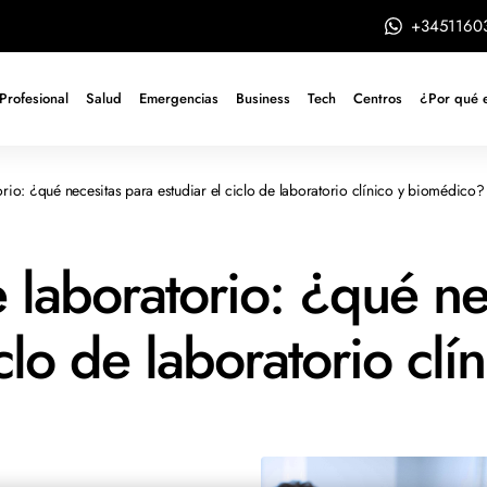
+3451160
Profesional
Salud
Emergencias
Business
Tech
Centros
¿Por qué 
orio: ¿qué necesitas para estudiar el ciclo de laboratorio clínico y biomédico?
 laboratorio: ¿qué ne
clo de laboratorio clín