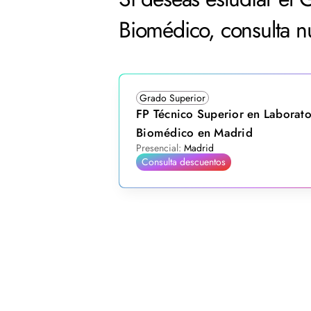
Biomédico, consulta n
Grado Superior
FP Técnico Superior en Laborato
Biomédico en Madrid
Presencial:
Madrid
Consulta descuentos