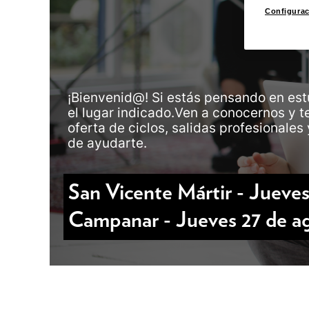
Configura
¡Bienvenid@! Si estás pensando en est
el lugar indicado.Ven a conocernos y t
oferta de ciclos, salidas profesional
de ayudarte.
San Vicente Mártir - Jueves
Campanar - Jueves 27 de ag