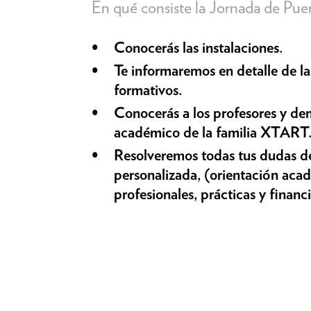
En qué consiste la Jornada de Puer
Conocerás las instalaciones.
Te informaremos en detalle de la 
formativos.
Conocerás a los profesores y de
académico de la familia XTART
Resolveremos todas tus dudas 
personalizada, (orientación acad
profesionales, prácticas y financ