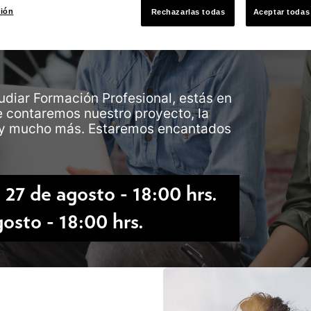
ción
Rechazarlas todas
Aceptar todas
udiar Formación Profesional, estás en
e contaremos nuestro proyecto, la
es y mucho más. Estaremos encantados
 27 de agosto - 18:00 hrs.
osto - 18:00 hrs.