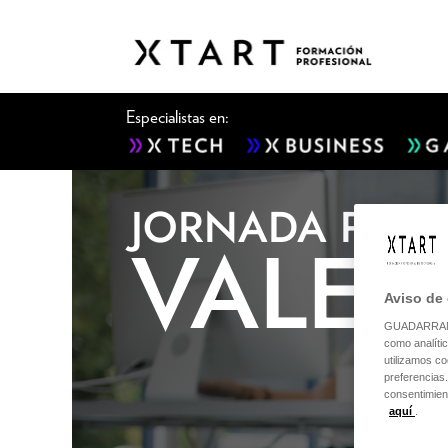
Especialistas en:
JORNADA PUER
VALEN
Aviso de
GUADARRAMA 
como analíti
utilizamos co
preferencias
consentimien
aquí
.